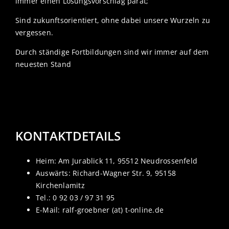
immer einen Lösungsvorschlag parat;
Sind zukunftsorientiert, ohne dabei unsere Wurzeln zu
vergessen.
Durch ständige Fortbildungen sind wir immer auf dem
neuesten Stand
KONTAKTDETAILS
Heim: Am Jurablick 11, 95512 Neudrossenfeld
Auswärts: Richard-Wagner Str. 9, 95158
Kirchenlamitz
Tel.: 0 92 03 / 97 31 95
E-Mail: ralf-groebner (at) t-online.de